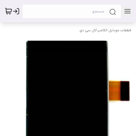
قطعات موبایل الکامپ
/
ال سی دی