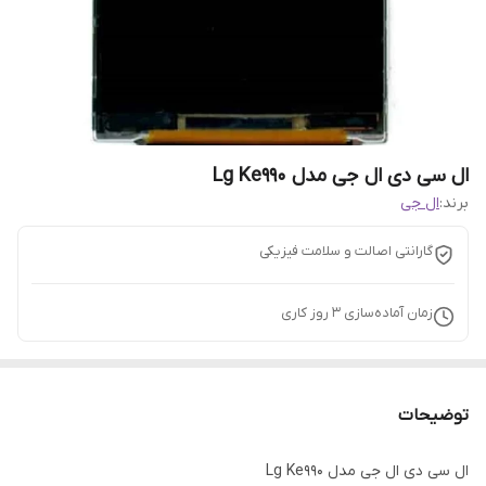
ال سی دی ال جی مدل Lg Ke990
برند:
ال جی
گارانتی اصالت و سلامت فیزیکی
زمان آماده‌سازی
3
روز کاری
توضیحات
ال سی دی ال جی مدل Lg Ke990