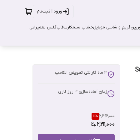
ورود | ثبت‌نام
بین
فریم و شاسی موبایل
خشاب سیمکارت
قاب
گلس تعمیراتی
S -
3 ماه گارانتی تعویض الکامپ
زمان آماده‌سازی
3
روز کاری
11
%
2,492,000
2,211,000