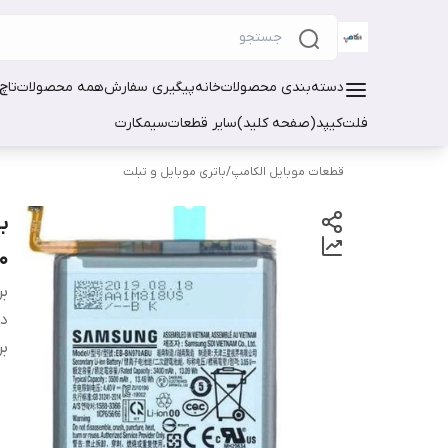
دسته‌بندی محصولات
خانه
پیگیری سفارش
همه محصولات
تاچ
فلت
کیپد(صفحه کلید)
سایر قطعات
سیمکارت
قطعات موبایل الکامپ
/
باتری موبایل و تبلت
0
بر
دس
بر