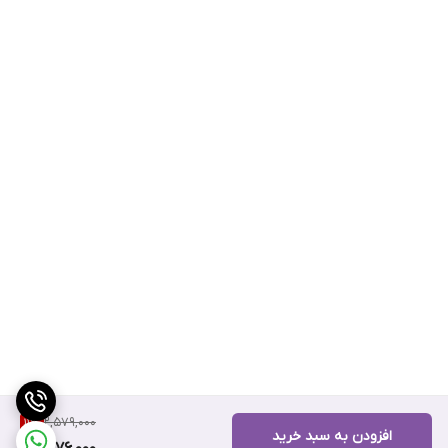
2,579,000
11
%
افزودن به سبد خرید