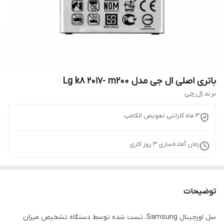
باتری اصلی ال جی مدل Lg k8 2017- m200
برند:
ال جی
3 ماه گارانتی تعویض الکامپ
زمان آماده‌سازی
3
روز کاری
توضیحات
سل اورجینال Samsung، تست شده توسط دستگاه تشخیص میزان