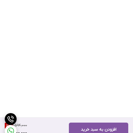
1,594,000
12
%
افزودن به سبد خرید