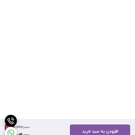
2,443,000
22
%
افزودن به سبد خرید