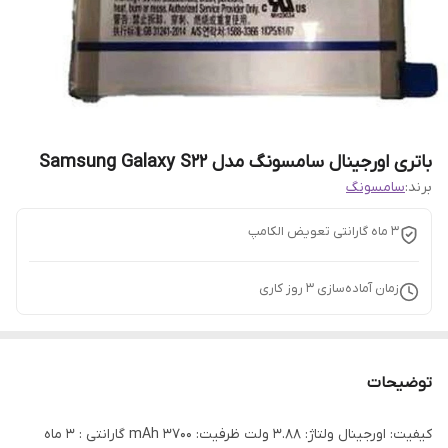
باتری اورجینال سامسونگ مدل Samsung Galaxy S22
برند:
سامسونگ
3 ماه گارانتی تعویض الکامپ
زمان آماده‌سازی
3
روز کاری
توضیحات
کیفیت: اورجینال ولتاژ: 3.88 ولت ظرفیت: 3700 mAh گارانتی : 3 ماه