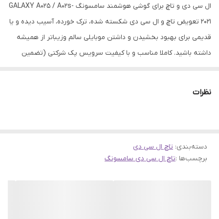
ال سی دی و تاچ برای گوشی هوشمند سامسونگ GALAXY A025 / A02s-
2021 تعویض تاچ و ال سی دی شکسته شده، ترک خورده، آسیب دیده و یا
قدیمی برای بهبود بخشیدن و داشتن موبایلی سالم وزیباتر از همیشه
داشته باشید. کاملا مناسب و با کیفیت سرویس پک شرکتی (تضمین
اصالت کالا)
نظرات
دسته‌بندی
:
تاچ ال سی دی
برچسب‌ها :
تاچ ال سی دی سامسونگ