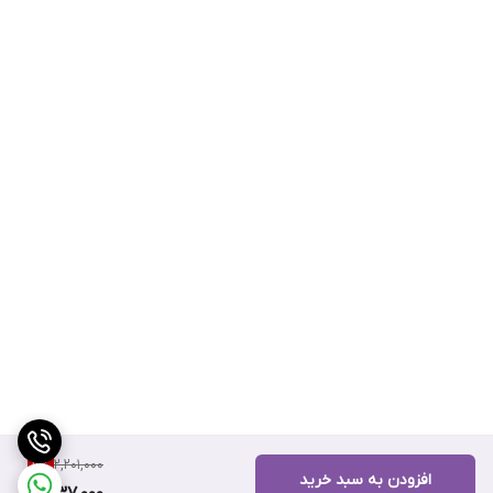
2,201,000
11
%
افزودن به سبد خرید