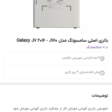
باتری اصلی سامسونگ مدل Galaxy J7 2016 - J710
برند:
سامسونگ
3 ماه گارانتی تعویض الکامپ
زمان آماده‌سازی
3
روز کاری
توضیحات
تعویض باتری گوشی موبایل اگر از عملکرد باتری گوشی موبایل خود