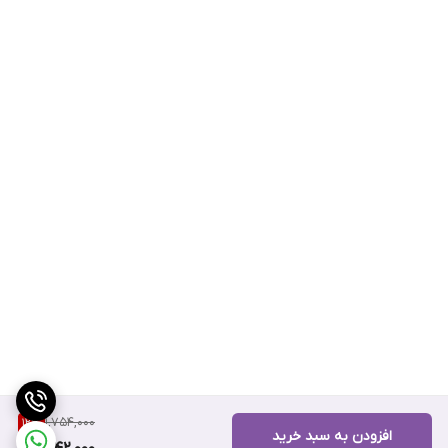
1,754,000
12
%
افزودن به سبد خرید