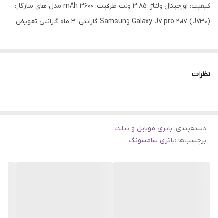
کیفیت: اورجینال ولتاژ: 3.85 ولت ظرفیت: 3600 mAh مدل های سازگار:
(Samsung Galaxy J7 pro 2017 (J730 گارانتی: 3 ماه گارانتی تعویض
نظرات
دسته‌بندی
:
باتری موبایل و تبلت
برچسب‌ها :
باتری سامسونگ