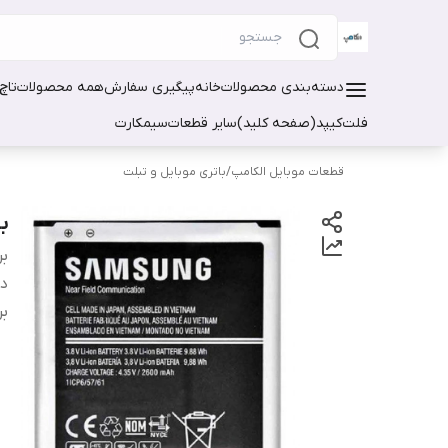
دسته‌بندی محصولات
خانه
پیگیری سفارش
همه محصولات
تاچ
فلت
کیپد(صفحه کلید)
سایر قطعات
سیمکارت
قطعات موبایل الکامپ
/
باتری موبایل و تبلت
با
بر
دس
بر