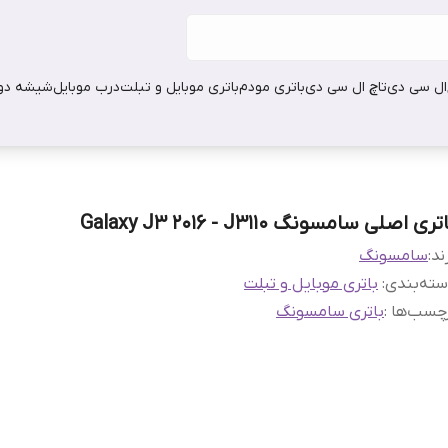
ال سی دی
تاچ ال سی دی
باتری مودم
باتری موبایل و تبلت
درب موبایل
شیشه دور
تری اصلی سامسونگ Galaxy J3 2016 - J3110
ند:
سامسونگ
ته‌بندی
:
باتری موبایل و تبلت
چسب‌ها :
باتری سامسونگ