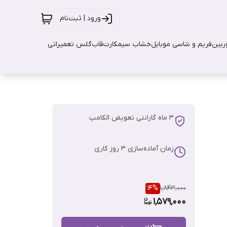
ورود | ثبت‌نام
بین
فریم و شاسی موبایل
خشاب سیمکارت
قاب
گلس تعمیراتی
3 ماه گارانتی تعویض الکامپ
زمان آماده‌سازی
3
روز کاری
14
%
1,843,000
1,579,000