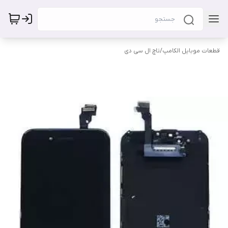
قطعات موبایل الکامپ
/
تاچ ال سی دی