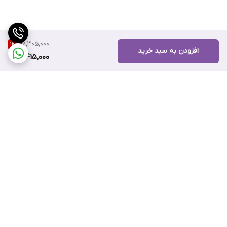
7,305,000
12
%
افزودن به سبد خرید
6,415,000
برگشت به بالا
ضمانت اصالت کالا
۷ روز ضمانت بازگشت کالا