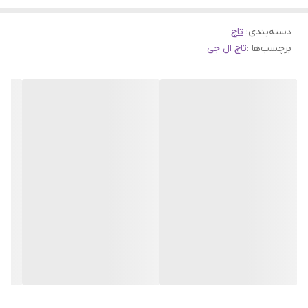
دسته‌بندی
:
تاچ
برچسب‌ها :
تاچ ال جی