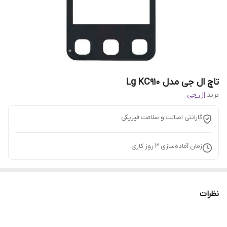
تاچ ال جی مدل Lg KC910
برند:
ال جی
گارانتی اصالت و سلامت فیزیکی
زمان آماده‌سازی
3
روز کاری
نظرات