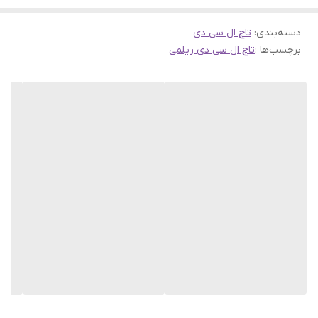
دسته‌بندی
:
تاچ ال سی دی
برچسب‌ها :
تاچ ال سی دی ریلمی