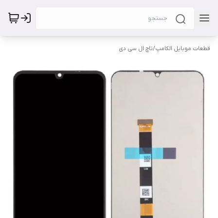
قطعات موبایل الکامپ
/
تاچ ال سی دی