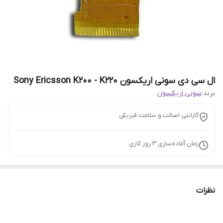
ال سی دی سونی اریکسون Sony Ericsson K200 - K220
برند:
سونی اریکسون
گارانتی اصالت و سلامت فیزیکی
زمان آماده‌سازی
3
روز کاری
نظرات