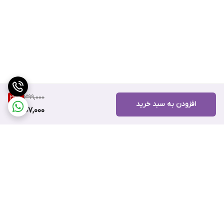
399,000
23
%
افزودن به سبد خرید
307,000
برگشت به بالا