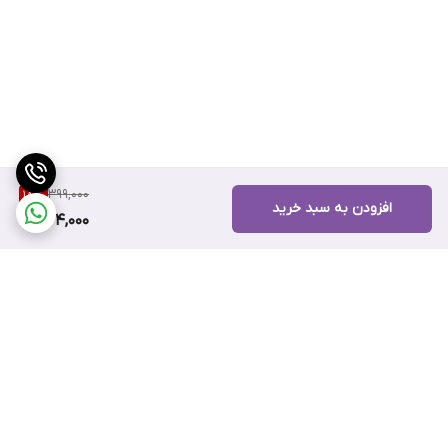
399,000
18
%
افزودن به سبد خرید
324,000
برگشت به بالا