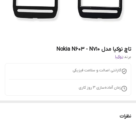
تاچ نوکیا مدل Nokia N603 - N710
برند:
نوکیا
گارانتی اصالت و سلامت فیزیکی
زمان آماده‌سازی
3
روز کاری
نظرات