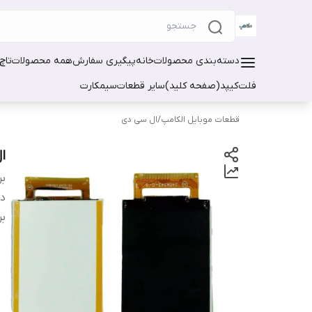
دسته‌بندی محصولات
خانه
پیگیری سفارش
همه محصولات
تاچ
فلت
کیپد(صفحه کلید)
سایر قطعات
سیمکارت
قطعات موبایل الکامپ
/
ال سی دی
ال
بر
دس
بر