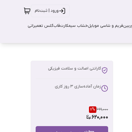
ورود | ثبت‌نام
بین
فریم و شاسی موبایل
خشاب سیمکارت
قاب
گلس تعمیراتی
گارانتی اصالت و سلامت فیزیکی
زمان آماده‌سازی
3
روز کاری
11
%
699,000
620,000