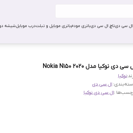
ال سی دی
تاچ ال سی دی
باتری مودم
باتری موبایل و تبلت
درب موبایل
شیشه دور
 سی دی نوکیا مدل Nokia N150 2020
ند:
نوکیا
ته‌بندی
:
ال سی دی
چسب‌ها :
ال سی دی نوکیا