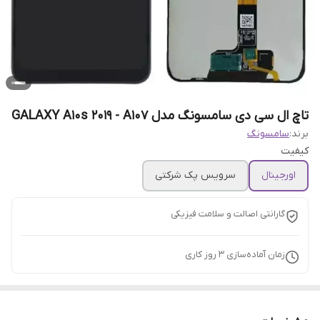
تاچ ال سی دی سامسونگ مدل GALAXY A10s 2019 - A107
برند:
سامسونگ
کیفیت
اورجینال
سرویس پک شرکتی
گارانتی اصالت و سلامت فیزیکی
زمان آماده‌سازی
3
روز کاری