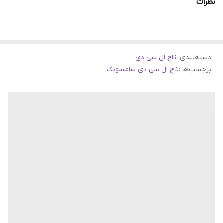
نظرات
دسته‌بندی
:
تاچ ال سی دی
برچسب‌ها :
تاچ ال سی دی سامسونگ