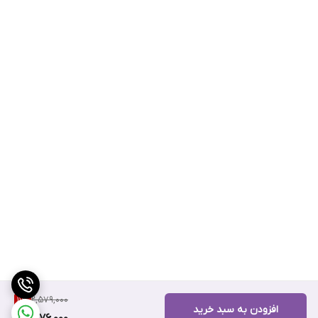
2,579,000
11
%
افزودن به سبد خرید