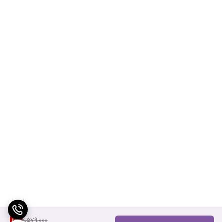
2,579,000
11
%