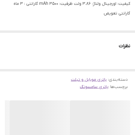
کیفیت: اورجینال ولتاژ: 3.86 ولت ظرفیت: 3500 mAh گارانتی : 3 ماه
گارانتی تعویض
نظرات
دسته‌بندی
:
باتری موبایل و تبلت
برچسب‌ها :
باتری سامسونگ