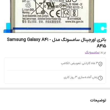
باتری اورجینال سامسونگ مدل Samsung Galaxy A41 -
A415
برند:
سامسونگ
3 ماه گارانتی تعویض الکامپ
زمان آماده‌سازی
3
روز کاری
توضیحات