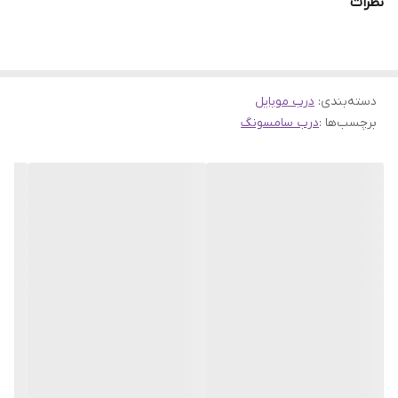
نظرات
دسته‌بندی
:
درب موبایل
برچسب‌ها :
درب سامسونگ