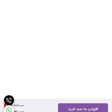
4,974,000
14
%
افزودن به سبد خرید