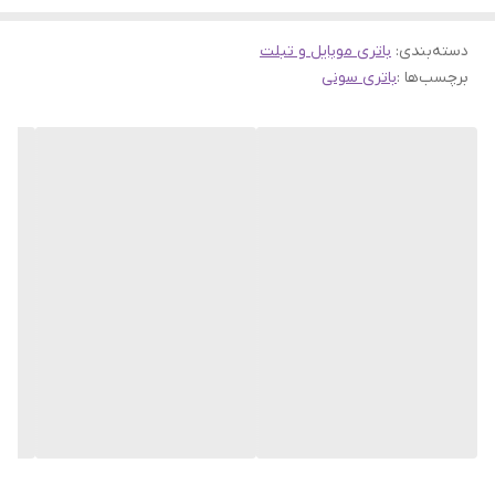
دسته‌بندی
:
باتری موبایل و تبلت
برچسب‌ها :
باتری سونی