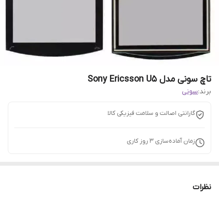
تاچ سونی مدل Sony Ericsson U5
برند:
سونی
گارانتی اصالت و سلامت فیزیکی کالا
زمان آماده‌سازی
3
روز کاری
نظرات