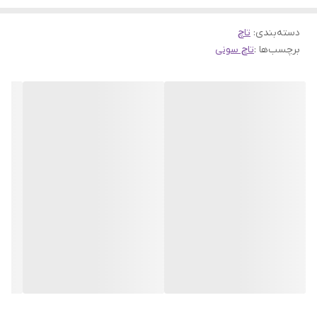
دسته‌بندی
:
تاچ
برچسب‌ها :
تاچ سونی