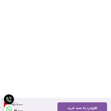
2,579,000
11
%
افزودن به سبد خرید