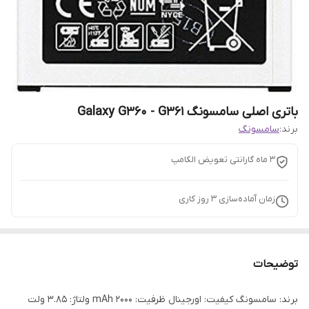
باتری اصلی سامسونگ Galaxy G360 - G361
برند:
سامسونگ
3 ماه گارانتی تعویض الکامپ
زمان آماده‌سازی
3
روز کاری
توضیحات
برند: سامسونگ کیفیت: اورجینال ظرفیت: 2000 mAh ولتاژ: 3.85 ولت