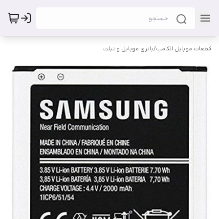
قطعات موبایل الکامپ
/
باتری موبایل و تبلت