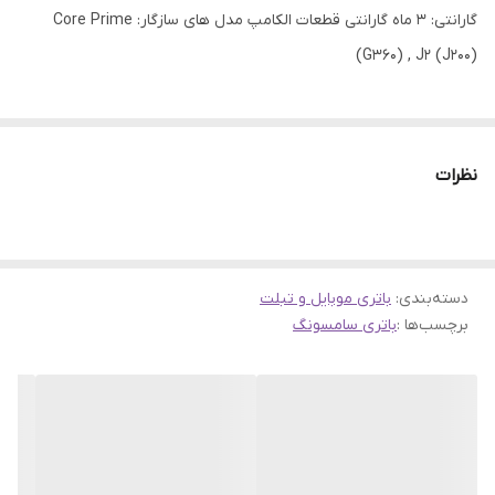
گارانتی: 3 ماه گارانتی قطعات الکامپ مدل های سازگار: Core Prime
(G360) , J2 (J200)
نظرات
دسته‌بندی
:
باتری موبایل و تبلت
برچسب‌ها :
باتری سامسونگ