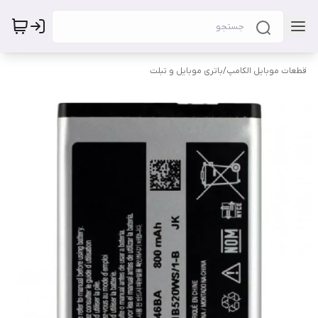
قطعات موبایل الکامپ
/
باتری موبایل و تبلت