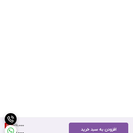
791,000
12
%
افزودن به سبد خرید