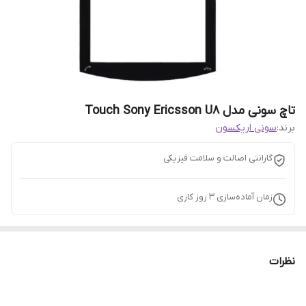
تاچ سونی مدل Touch Sony Ericsson U8
برند:
سونی اریکسون
گارانتی اصالت و سلامت فیزیکی
زمان آماده‌سازی
3
روز کاری
نظرات