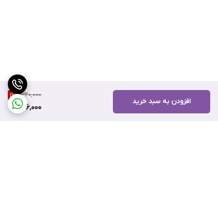
320,000
16
%
افزودن به سبد خرید
266,000
برگشت به بالا