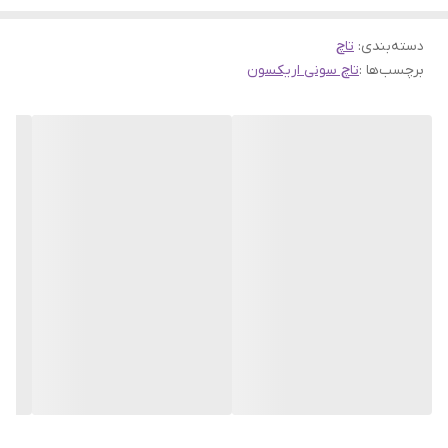
دسته‌بندی
:
تاچ
برچسب‌ها :
تاچ سونی اریکسون