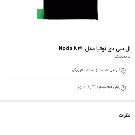
ال سی دی نوکیا مدل Nokia N311
برند:
نوکیا
گارانتی اصالت و سلامت فیزیکی
زمان آماده‌سازی
3
روز کاری
نظرات