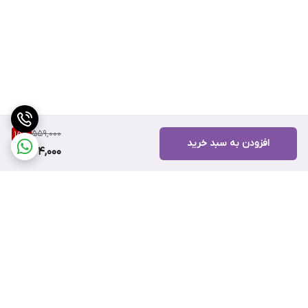
559,000
15
%
افزودن به سبد خرید
474,000
برگشت به بالا