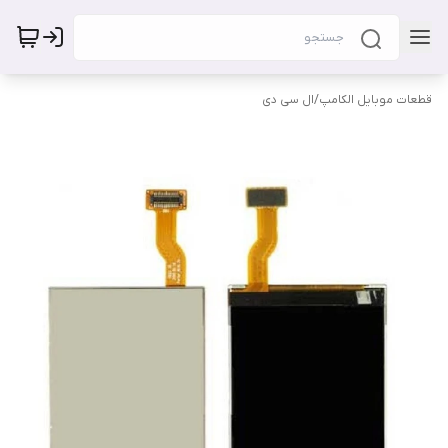
قطعات موبایل الکامپ
/
ال سی دی