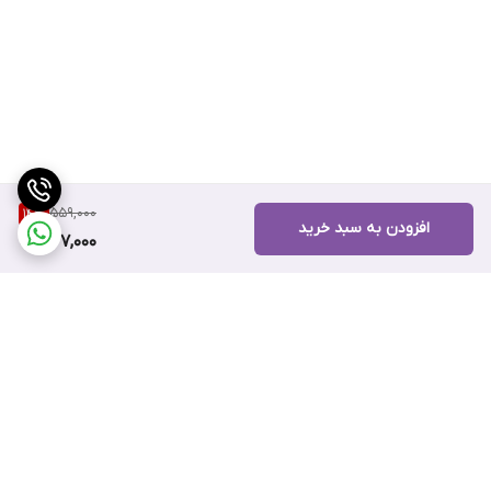
559,000
14
%
افزودن به سبد خرید
477,000
برگشت به بالا