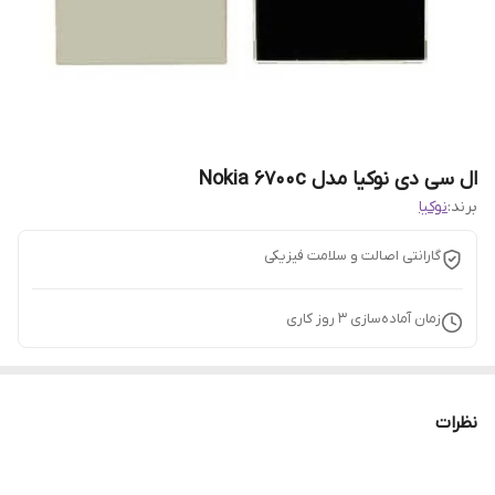
ال سی دی نوکیا مدل Nokia 6700c
برند:
نوکیا
گارانتی اصالت و سلامت فیزیکی
زمان آماده‌سازی
3
روز کاری
نظرات