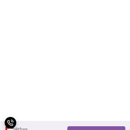
2,579,000
11
%