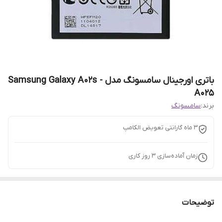
باتری اورجینال سامسونگ مدل Samsung Galaxy A02s -
A025
برند:
سامسونگ
3 ماه گارانتی تعویض الکامپ
زمان آماده‌سازی
3
روز کاری
توضیحات