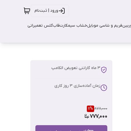
ورود | ثبت‌نام
بین
فریم و شاسی موبایل
خشاب سیمکارت
قاب
گلس تعمیراتی
3 ماه گارانتی تعویض الکامپ
زمان آماده‌سازی
3
روز کاری
11
%
878,000
777,000