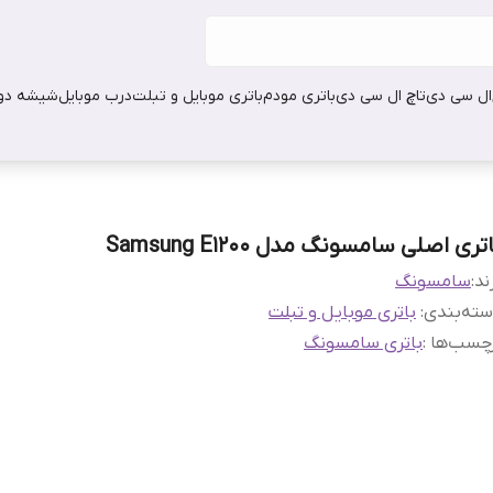
ال سی دی
تاچ ال سی دی
باتری مودم
باتری موبایل و تبلت
درب موبایل
شیشه دور
تری اصلی سامسونگ مدل Samsung E1200
ند:
سامسونگ
ته‌بندی
:
باتری موبایل و تبلت
چسب‌ها :
باتری سامسونگ