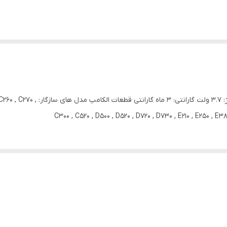
برند: سامسونگ کیفیت: اورجینال ظرفیت
C300 , C520 , D500 , D520 , D720 , D730 , E210 , E250 , E380 