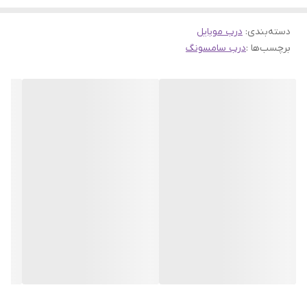
دسته‌بندی
:
درب موبایل
برچسب‌ها :
درب سامسونگ