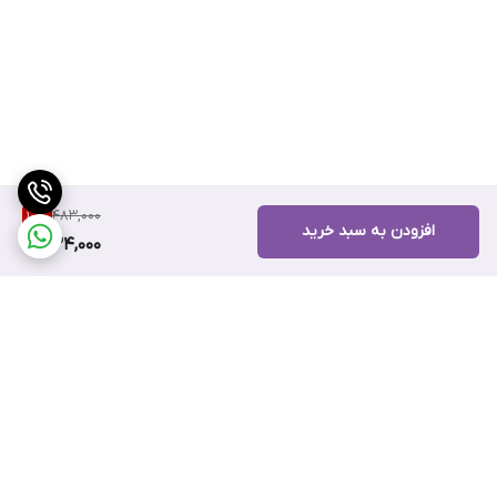
483,000
10
%
افزودن به سبد خرید
434,000
برگشت به بالا