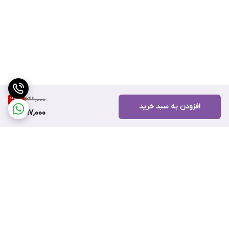
399,000
25
%
افزودن به سبد خرید
297,000
برگشت به بالا