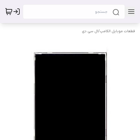
قطعات موبایل الکامپ
/
ال سی دی