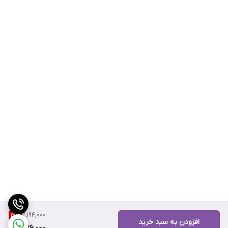
2,194,000
12
%
افزودن به سبد خرید