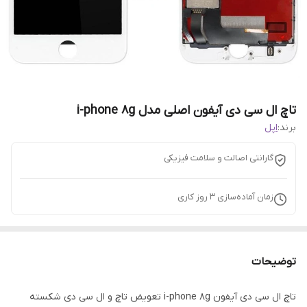
تاچ ال سی دی آیفون اصلی مدل i-phone 8g
برند:
اپل
گارانتی اصالت و سلامت فیزیکی
زمان آماده‌سازی
3
روز کاری
توضیحات
تاچ ال سی دی آیفون i-phone 8g تعویض تاچ و ال سی دی شکسته