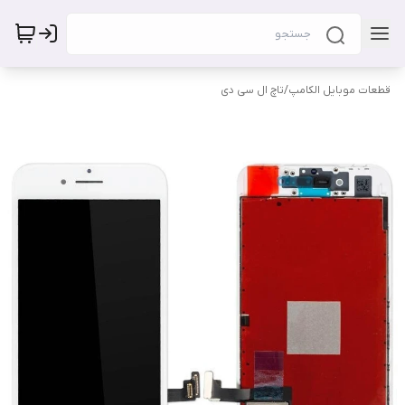
قطعات موبایل الکامپ
/
تاچ ال سی دی