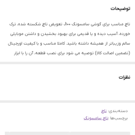
توضیحات
تاچ مناسب برای گوشی سامسونگ J100 تعویض تاچ شکسته شده، ترک
خورده، آسیب دیده و یا قدیمی برای بهبود بخشیدن و داشتن موبایلی
سالم وزیباتر از همیشه داشته باشید. کاملا مناسب و با کیفیت اورجینال
(تضمین اصالت کالا) توصیه می شود برای نصب قطعه، آن را با ابزار
مناسب به تعمیرکار مجرب تحویل دهید.
نظرات
دسته‌بندی
:
تاچ
برچسب‌ها :
تاچ سامسونگ