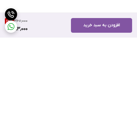
367,000
22
%
افزودن به سبد خرید
283,000
برگشت به بالا
ضمانت اصالت کالا
۷ روز ضمانت بازگشت کالا