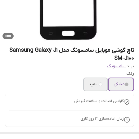
تاچ گوشی موبایل سامسونگ مدل Samsung Galaxy J1
SM-J100
برند:
سامسونگ
رنگ
مشکی
سفید
گارانتی اصالت و سلامت فیزیکی
زمان آماده‌سازی
3
روز کاری