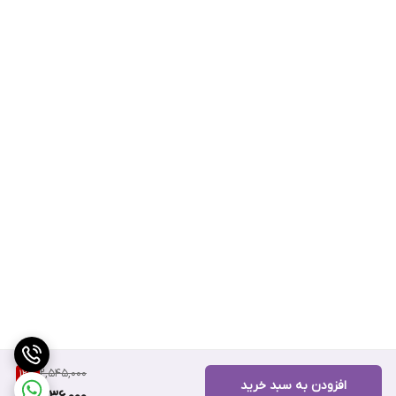
2,545,000
12
%
افزودن به سبد خرید