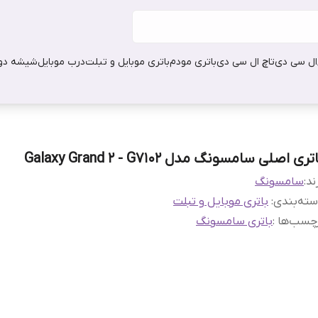
ال سی دی
تاچ ال سی دی
باتری مودم
باتری موبایل و تبلت
درب موبایل
شیشه دور
تری اصلی سامسونگ مدل Galaxy Grand 2 - G7102
ند:
سامسونگ
ته‌بندی
:
باتری موبایل و تبلت
چسب‌ها :
باتری سامسونگ