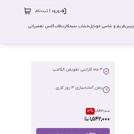
ورود | ثبت‌نام
بین
فریم و شاسی موبایل
خشاب سیمکارت
قاب
گلس تعمیراتی
3 ماه گارانتی تعویض الکامپ
زمان آماده‌سازی
3
روز کاری
16
%
1,843,000
1,542,000