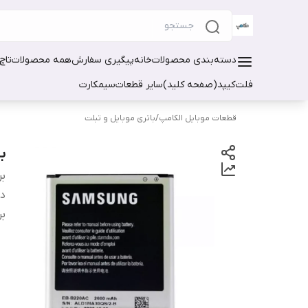
دسته‌بندی محصولات
خانه
پیگیری سفارش
همه محصولات
تاچ
فلت
کیپد(صفحه کلید)
سایر قطعات
سیمکارت
قطعات موبایل الکامپ
/
باتری موبایل و تبلت
با
بر
دس
بر