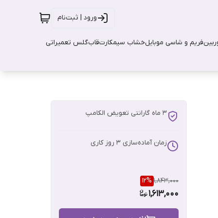
ورود | ثبت‌نام
بین
فریم و شاسی موبایل
خشاب سیمکارت
قاب
گلس تعمیراتی
3 ماه گارانتی تعویض الکامپ
زمان آماده‌سازی
3
روز کاری
12
%
1,843,000
1,613,000