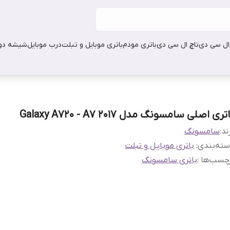
ال سی دی
تاچ ال سی دی
باتری مودم
باتری موبایل و تبلت
درب موبایل
شیشه دور
تری اصلی سامسونگ مدل Galaxy A720 - A7 2017
ند:
سامسونگ
ته‌بندی
:
باتری موبایل و تبلت
چسب‌ها :
باتری سامسونگ