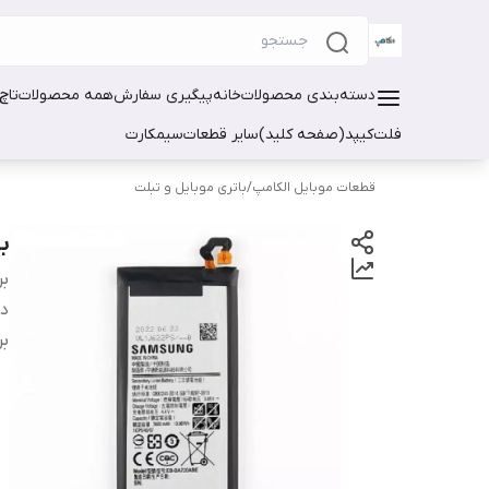
دسته‌بندی محصولات
خانه
پیگیری سفارش
همه محصولات
تاچ
فلت
کیپد(صفحه کلید)
سایر قطعات
سیمکارت
قطعات موبایل الکامپ
/
باتری موبایل و تبلت
با
بر
دس
بر