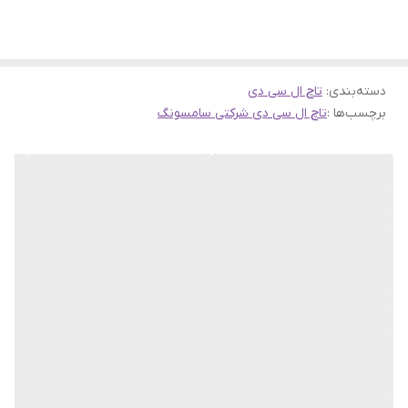
دسته‌بندی
:
تاچ ال سی دی
برچسب‌ها :
تاچ ال سی دی شرکتی سامسونگ