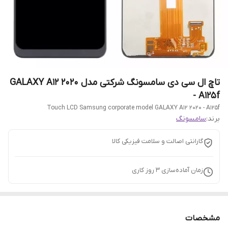
تاچ ال سی دی سامسونگ شرکتی مدل GALAXY A12 2020
- A125f
Touch LCD Samsung corporate model GALAXY A12 2020 - A125f
برند:
سامسونگ
گارانتی اصالت و سلامت فیزیکی کالا
زمان آماده‌سازی
3
روز کاری
مشخصات