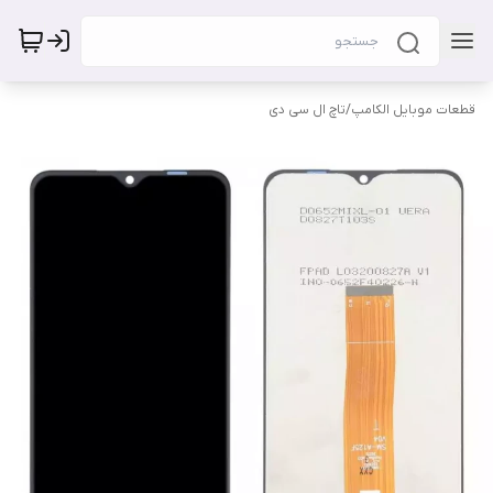
قطعات موبایل الکامپ
/
تاچ ال سی دی