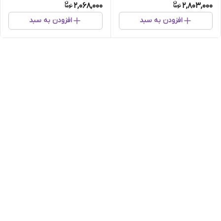
2,068,000
2,803,000
افزودن به سبد
افزودن به سبد