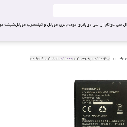
ال سی دی
تاچ ال سی دی
باتری مودم
باتری موبایل و تبلت
درب موبایل
شیشه دور
 براساس:
پربازدیدترین
پرفروش‌ترین
جدیدترین
ارزان‌ترین
گران‌ترین