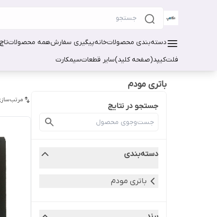
دسته‌بندی محصولات
خانه
پیگیری سفارش
همه محصولات
تاچ
فلت
کیپد(صفحه کلید)
سایر قطعات
سیمکارت
باتری مودم
مرتب‌سازی
جستجو در نتایج
دسته‌بندی
باتری مودم
برند