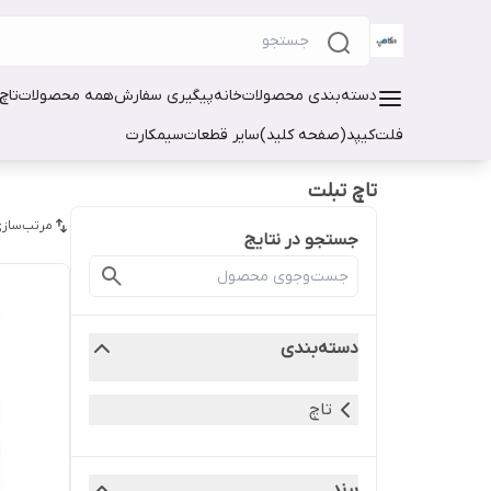
دسته‌بندی محصولات
خانه
پیگیری سفارش
همه محصولات
تاچ
فلت
کیپد(صفحه کلید)
سایر قطعات
سیمکارت
تاچ تبلت
مرتب‌سازی
جستجو در نتایج
دسته‌بندی
تاچ
برند