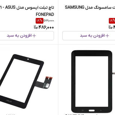
تاچ تبلت سامسونگ مدل SAMSUNG
تاچ تبلت ایسوس مدل 
FONEPAD
18
%
599,000
18
486,000
افزودن به سبد
افزودن به سبد