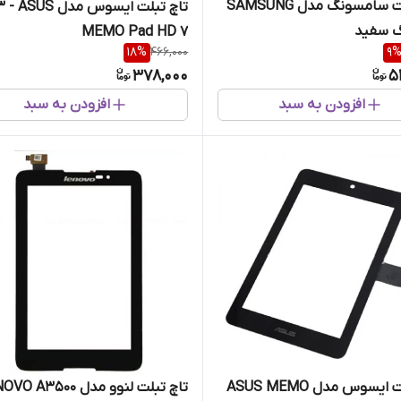
تاچ تبلت سامسونگ مدل SAMSUNG
تاچ تبلت ایسوس مدل 
MEMO Pad HD 7
18
%
466,000
9
378,000
5
افزودن به سبد
افزودن به سبد
تاچ تبلت ایسوس مدل ASUS MEMO
تاچ تبلت لنوو مدل  A3500