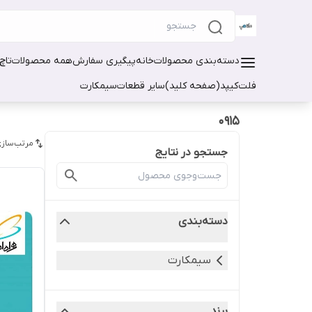
دسته‌بندی محصولات
خانه
پیگیری سفارش
همه محصولات
تاچ
فلت
کیپد(صفحه کلید)
سایر قطعات
سیمکارت
0915
مرتب‌سازی
جستجو در نتایج
دسته‌بندی
سیمکارت
برند