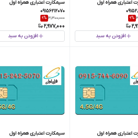
 اعتباری همراه اول
سیمکارت اعتباری همراه اول
09156212070
0915
9
%
3,300,000
9
%
3
2,977,000
2,
افزودن به سبد
افزودن به سبد
 اعتباری همراه اول
سیمکارت اعتباری همراه اول