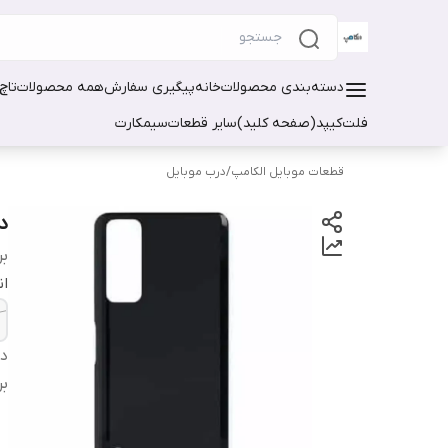
دسته‌بندی محصولات
خانه
پیگیری سفارش
همه محصولات
تاچ
فلت
کیپد(صفحه کلید)
سایر قطعات
سیمکارت
قطعات موبایل الکامپ
/
درب موبایل
در
بر
ان
دس
بر