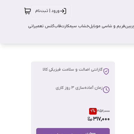
ورود | ثبت‌نام
بین
فریم و شاسی موبایل
خشاب سیمکارت
قاب
گلس تعمیراتی
گارانتی اصالت و سلامت فیزیکی کالا
زمان آماده‌سازی
3
روز کاری
9
%
352,000
317,000