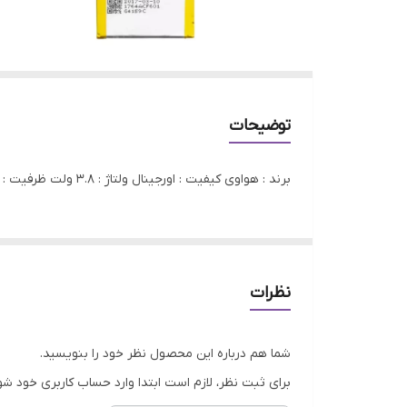
توضیحات
برند : هواوی کیفیت : اورجینال ولتاژ : 3.8 ولت ظرفیت : 2200 میلی آمپر گارانتی : 3 ماه گارانتی الکامپ
نظرات
شما هم درباره این محصول نظر خود را بنویسید.
برای ثبت نظر، لازم است ابتدا وارد حساب کاربری خود شو