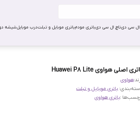
ال سی دی
تاچ ال سی دی
باتری مودم
باتری موبایل و تبلت
درب موبایل
شیشه دور
تری اصلی هواوی Huawei P8 Lite
ند:
هواوی
ته‌بندی
:
باتری موبایل و تبلت
چسب‌ها :
باتری هواوی