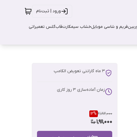
ورود | ثبت‌نام
بین
فریم و شاسی موبایل
خشاب سیمکارت
قاب
گلس تعمیراتی
3 ماه گارانتی تعویض الکامپ
زمان آماده‌سازی
3
روز کاری
12
%
2,182,000
1,911,000