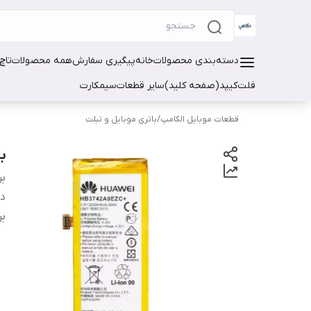
دسته‌بندی محصولات
خانه
پیگیری سفارش
همه محصولات
تاچ
فلت
کیپد(صفحه کلید)
سایر قطعات
سیمکارت
قطعات موبایل الکامپ
/
باتری موبایل و تبلت
با
بر
دس
بر