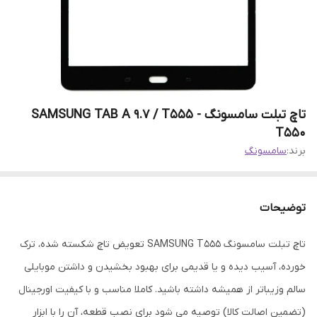
تاچ تبلت سامسونگ SAMSUNG TAB A 9.7 / T555 -
T550
برند:
سامسونگ
توضیحات
تاچ تبلت سامسونگ SAMSUNG T555 تعویض تاچ شکسته شده، ترک
خورده، آسیب دیده و یا قدیمی برای بهبود بخشیدن و داشتن موبایلی
سالم وزیباتر از همیشه داشته باشید. کاملا مناسب و با کیفیت اورجینال
(تضمین اصالت کالا) توصیه می شود برای نصب قطعه، آن را با ابزار