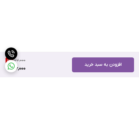
177,000
11
%
افزودن به سبد خرید
156,000
برگشت به بالا